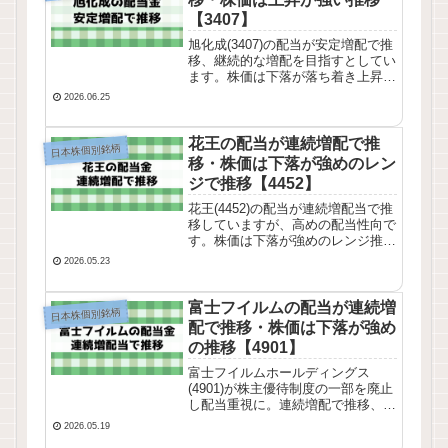
【3407】
旭化成(3407)の配当が安定増配で推
移、継続的な増配を目指すとしてい
ます。株価は下落が落ち着き上昇が
強い推移をしています。業績推移・
2026.06.25
株価チャート・配当推移を確認して
みました。
花王の配当が連続増配で推
日本株個別銘柄
移・株価は下落が強めのレン
ジで推移【4452】
花王(4452)の配当が連続増配当で推
移していますが、高めの配当性向で
す。株価は下落が強めのレンジ推
移。業績推移・株価チャート・配当
2026.05.23
推移を確認してみました。
富士フイルムの配当が連続増
日本株個別銘柄
配で推移・株価は下落が強め
の推移【4901】
富士フイルムホールディングス
(4901)が株主優待制度の一部を廃止
し配当重視に。連続増配で推移、株
価は上昇推移から下落が強めの推移
2026.05.19
に。業績推移や株価チャート、株主