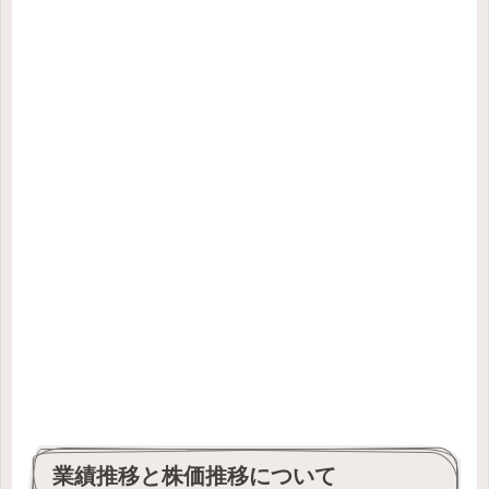
業績推移と株価推移について