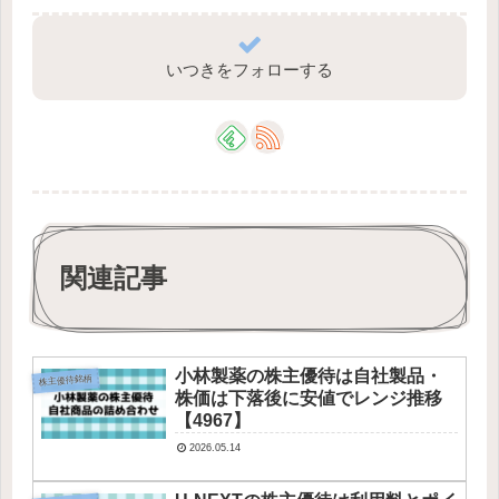
いつきをフォローする
関連記事
小林製薬の株主優待は自社製品・
株主優待銘柄
株価は下落後に安値でレンジ推移
【4967】
2026.05.14