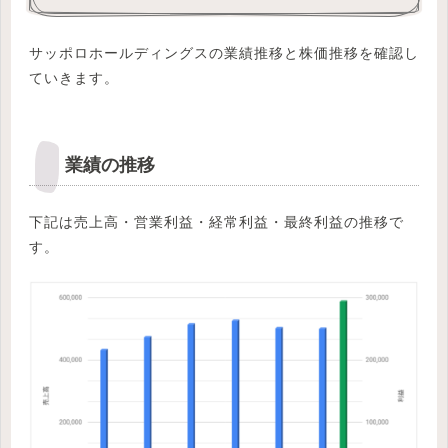
サッポロホールディングスの業績推移と株価推移を確認し
ていきます。
業績の推移
下記は売上高・営業利益・経常利益・最終利益の推移で
す。