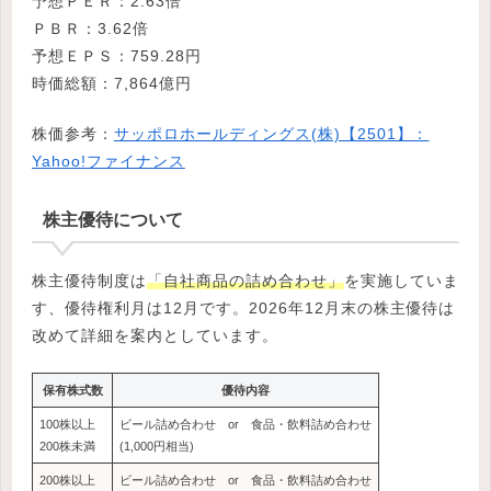
予想ＰＥＲ：2.63倍
ＰＢＲ：3.62倍
予想ＥＰＳ：759.28円
時価総額：7,864億円
株価参考：
サッポロホールディングス(株)【2501】：
Yahoo!ファイナンス
株主優待について
株主優待制度は
「自社商品の詰め合わせ」
を実施していま
す、優待権利月は12月です。2026年12月末の株主優待は
改めて詳細を案内としています。
保有株式数
優待内容
100株以上
ビール詰め合わせ or 食品・飲料詰め合わせ
200株未満
(1,000円相当)
200株以上
ビール詰め合わせ or 食品・飲料詰め合わせ