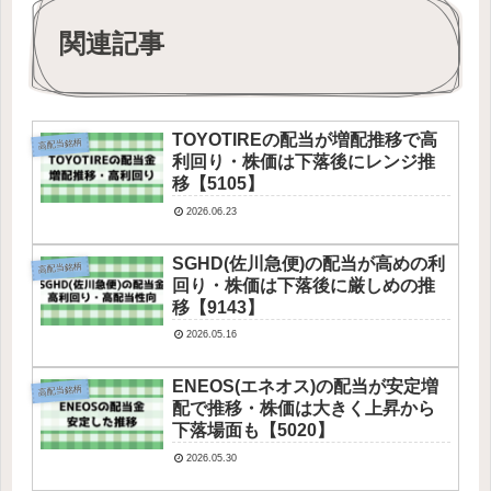
関連記事
TOYOTIREの配当が増配推移で高
高配当銘柄
利回り・株価は下落後にレンジ推
移【5105】
2026.06.23
SGHD(佐川急便)の配当が高めの利
高配当銘柄
回り・株価は下落後に厳しめの推
移【9143】
2026.05.16
ENEOS(エネオス)の配当が安定増
高配当銘柄
配で推移・株価は大きく上昇から
下落場面も【5020】
2026.05.30