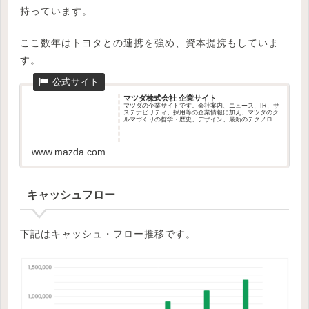
持っています。
ここ数年はトヨタとの連携を強め、資本提携もしていま
す。
マツダ株式会社 企業サイト
マツダの企業サイトです。会社案内、ニュース、IR、サ
ステナビリティ、採用等の企業情報に加え、マツダのク
ルマづくりの哲学・歴史、デザイン、最新のテクノロジ
ーについ...
www.mazda.com
キャッシュフロー
下記はキャッシュ・フロー推移です。