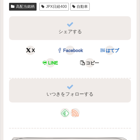
高配当銘柄
JPX日経400
自動車
シェアする
X
Facebook
はてブ
LINE
コピー
いつきをフォローする