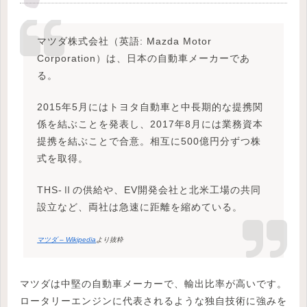
マツダ株式会社（英語: Mazda Motor
Corporation）は、日本の自動車メーカーであ
る。
2015年5月にはトヨタ自動車と中長期的な提携関
係を結ぶことを発表し、2017年8月には業務資本
提携を結ぶことで合意。相互に500億円分ずつ株
式を取得。
THS-Ⅱの供給や、EV開発会社と北米工場の共同
設立など、両社は急速に距離を縮めている。
マツダ – Wikipedia
より抜粋
マツダは中堅の自動車メーカーで、輸出比率が高いです。
ロータリーエンジンに代表されるような独自技術に強みを