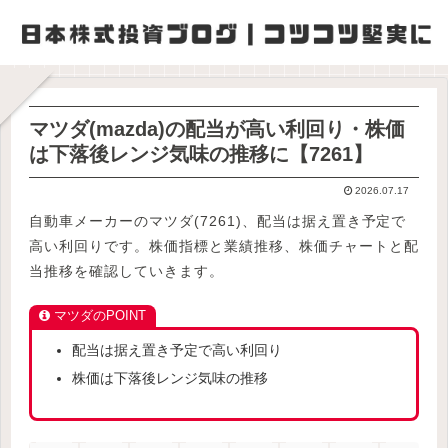
マツダ(mazda)の配当が高い利回り・株価
は下落後レンジ気味の推移に【7261】
2026.07.17
自動車メーカーのマツダ(7261)、配当は据え置き予定で
高い利回りです。株価指標と業績推移、株価チャートと配
当推移を確認していきます。
マツダのPOINT
配当は据え置き予定で高い利回り
株価は下落後レンジ気味の推移