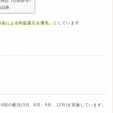
扱商品（仕組債等）
商品券。
当金による利益還元を優先」
としています。
4回の配当(3月、6月、9月、12月)を実施しています。