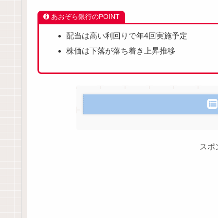
あおぞら銀行のPOINT
配当は高い利回りで年4回実施予定
株価は下落が落ち着き上昇推移
スポ