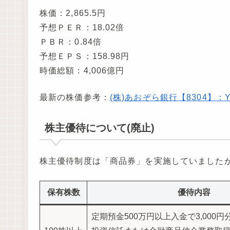
株価：2,865.5円
予想ＰＥＲ：18.02倍
ＰＢＲ：0.84倍
予想ＥＰＳ：158.98円
時価総額：4,006億円
最新の株価参考：
(株)あおぞら銀行【8304】：Y
株主優待について(廃止)
株主優待制度は「商品券」を実施していましたが、
保有株数
優待内容
定期預金500万円以上入金で3,000