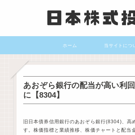
ホーム
当サイトにつ
あおぞら銀行の配当が高い利回
に【8304】
旧日本債券信用銀行のあおぞら銀行(8304)、
す。株価指標と業績推移、株価チャートと配当