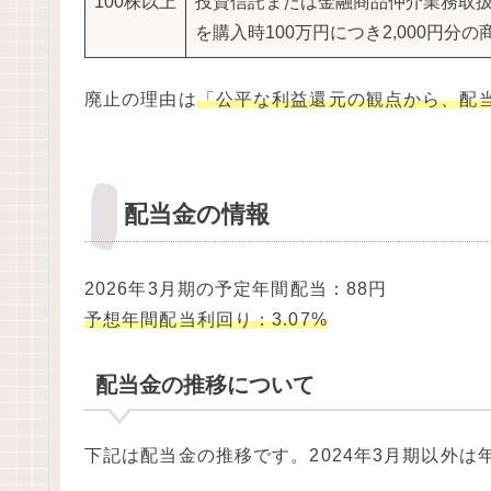
100株以上
投資信託または金融商品仲介業務取
を購入時100万円につき2,000円分の
廃止の理由は
「公平な利益還元の観点から、配
配当金の情報
2026年3月期の予定年間配当：88円
予想年間配当利回り：3.07%
配当金の推移について
下記は配当金の推移です。2024年3月期以外は年