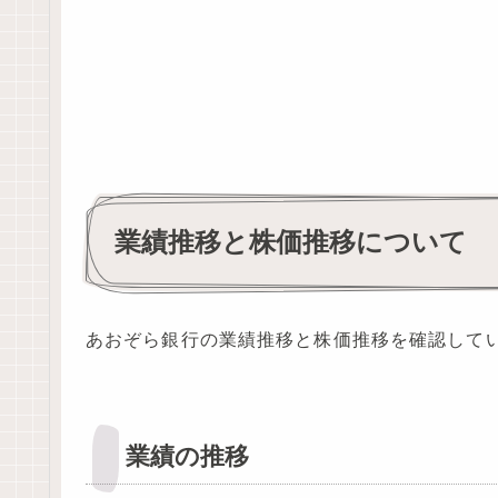
業績推移と株価推移について
あおぞら銀行の業績推移と株価推移を確認して
業績の推移