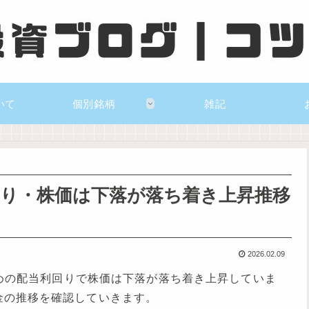
いて
個別銘柄
雑記
り・株価は下落が落ち着き上昇推移
2026.02.09
高めの配当利回りで株価は下落が落ち着き上昇していま
金の推移を確認していきます。