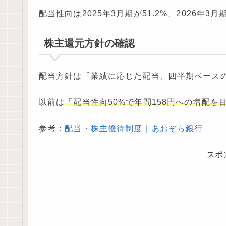
配当性向は2025年3月期が51.2%、2026年3
株主還元方針の確認
配当方針は「業績に応じた配当、四半期ベース
以前は
「配当性向50%で年間158円への増配を
参考：
配当・株主優待制度｜あおぞら銀行
スポ