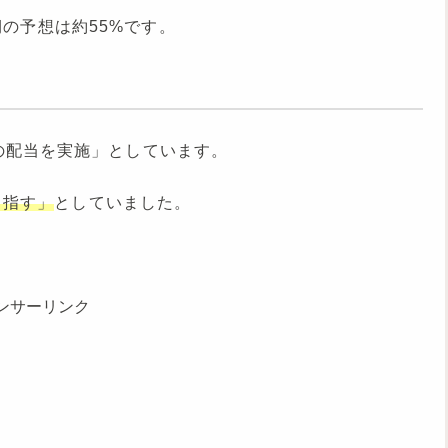
月期の予想は約55%です。
の配当を実施」としています。
目指す」
としていました。
ンサーリンク