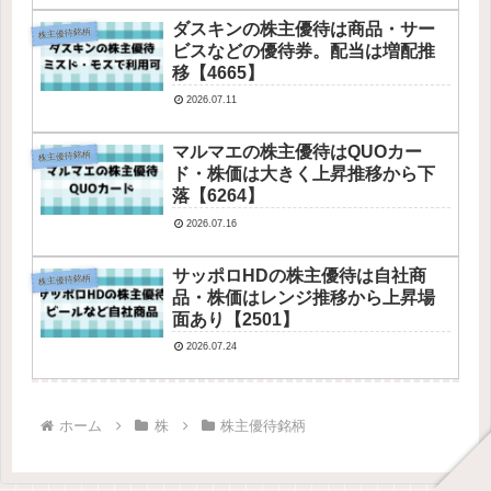
ダスキンの株主優待は商品・サー
株主優待銘柄
ビスなどの優待券。配当は増配推
移【4665】
2026.07.11
マルマエの株主優待はQUOカー
株主優待銘柄
ド・株価は大きく上昇推移から下
落【6264】
2026.07.16
サッポロHDの株主優待は自社商
株主優待銘柄
品・株価はレンジ推移から上昇場
面あり【2501】
2026.07.24
ホーム
株
株主優待銘柄