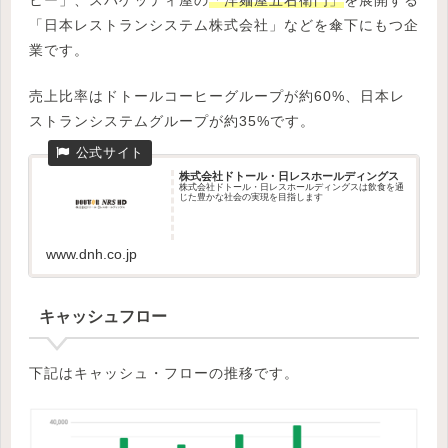
ヒー」、スパゲッティ屋の
「洋麺屋五右衛門」
を展開する
「日本レストランシステム株式会社」などを傘下にもつ企
業です。
売上比率はドトールコーヒーグループが約60%、日本レ
ストランシステムグループが約35%です。
株式会社ドトール・日レスホールディングス
株式会社ドトール・日レスホールディングスは飲食を通
じた豊かな社会の実現を目指します
www.dnh.co.jp
キャッシュフロー
下記はキャッシュ・フローの推移です。