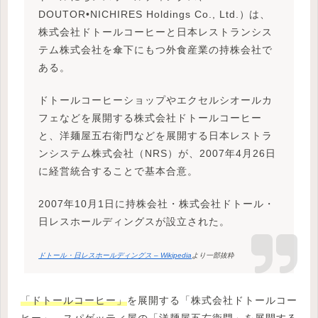
DOUTOR•NICHIRES Holdings Co., Ltd.）は、
株式会社ドトールコーヒーと日本レストランシス
テム株式会社を傘下にもつ外食産業の持株会社で
ある。
ドトールコーヒーショップやエクセルシオールカ
フェなどを展開する株式会社ドトールコーヒー
と、洋麺屋五右衛門などを展開する日本レストラ
ンシステム株式会社（NRS）が、2007年4月26日
に経営統合することで基本合意。
2007年10月1日に持株会社・株式会社ドトール・
日レスホールディングスが設立された。
ドトール・日レスホールディングス – Wikipedia
より一部抜粋
「ドトールコーヒー」
を展開する「株式会社ドトールコー