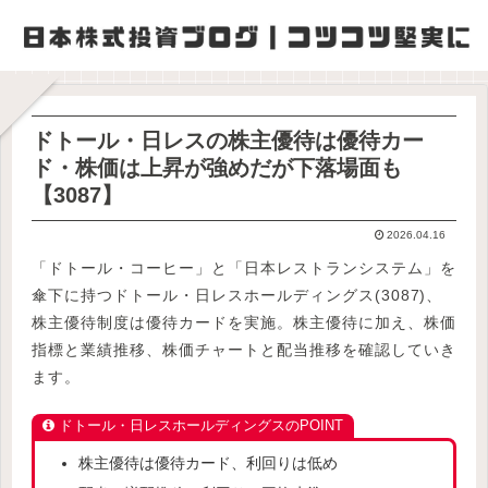
ドトール・日レスの株主優待は優待カー
ド・株価は上昇が強めだが下落場面も
【3087】
2026.04.16
「ドトール・コーヒー」と「日本レストランシステム」を
傘下に持つドトール・日レスホールディングス(3087)、
株主優待制度は優待カードを実施。株主優待に加え、株価
指標と業績推移、株価チャートと配当推移を確認していき
ます。
ドトール・日レスホールディングスのPOINT
株主優待は優待カード、利回りは低め