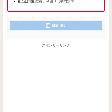
配当は増配推移、利回りは平均水準
目次
スポンサーリンク