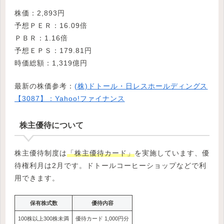
株価：2,893円
予想ＰＥＲ：16.09倍
ＰＢＲ：1.16倍
予想ＥＰＳ：179.81円
時価総額：1,319億円
最新の株価参考：
(株)ドトール・日レスホールディングス
【3087】：Yahoo!ファイナンス
株主優待について
株主優待制度は
「株主優待カード」
を実施しています、優
待権利月は2月です。ドトールコーヒーショップなどで利
用できます。
保有株式数
優待内容
100株以上300株未満
優待カード 1,000円分