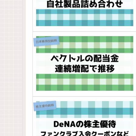
日本株個別銘柄
株主優待銘柄