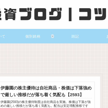
いて
個別銘柄
雑記
伊藤園の株主優待は自社商品・株価は下落強め
で厳しい推移だが落ち着く気配も【2593】
伊藤園(2593)の株主優待制度は自社商品を実施。株価は下落が強
めの厳しい推移だが落ち着く気配も。配当は安定増配推移です