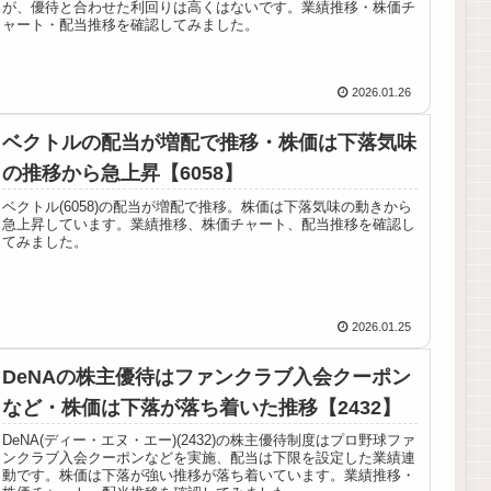
が、優待と合わせた利回りは高くはないです。業績推移・株価チ
ャート・配当推移を確認してみました。
2026.01.26
ベクトルの配当が増配で推移・株価は下落気味
の推移から急上昇【6058】
ベクトル(6058)の配当が増配で推移。株価は下落気味の動きから
急上昇しています。業績推移、株価チャート、配当推移を確認し
てみました。
2026.01.25
DeNAの株主優待はファンクラブ入会クーポン
など・株価は下落が落ち着いた推移【2432】
DeNA(ディー・エヌ・エー)(2432)の株主優待制度はプロ野球ファ
ンクラブ入会クーポンなどを実施、配当は下限を設定した業績連
動です。株価は下落が強い推移が落ち着いています。業績推移・