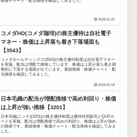
株価チャート・配当推移を確認してみました。
2026.01.22
コメダHD(コメダ珈琲)の株主優待は自社電子
マネー・株価は上昇落ち着き下落場面も
【3543】
コメダホールディングス(3543)の株主優待制度は自社電子マネー
を実施、配当は増配で推移しています。株価は上昇が落ち着き調
整的に下落する場面が出ています。業績推移・株価チャート・配
当推移を確認してみました。
2026.01.19
日本毛織の配当が増配推移で高め利回り・株価
は上昇が強い推移【3201】
日本毛織(ニッケ)(3201)の株主優待制度は優待特別販売とQUOカ
ードを実施、配当は増配推移で高めの利回り。株価は上昇が強め
の推移です。業績推移・株価チャート・配当推移を確認してみま
した。