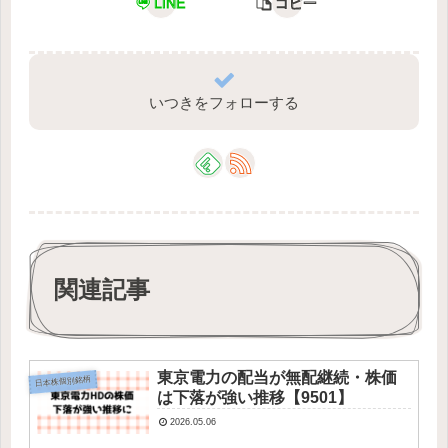
LINE
コピー
いつきをフォローする
関連記事
東京電力の配当が無配継続・株価
日本株個別銘柄
は下落が強い推移【9501】
2026.05.06