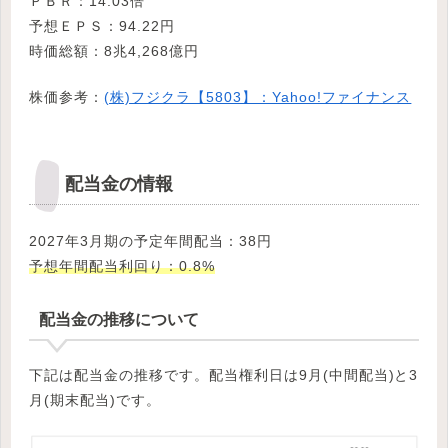
ＰＢＲ：14.03倍
予想ＥＰＳ：94.22円
時価総額：8兆4,268億円
株価参考：
(株)フジクラ【5803】：Yahoo!ファイナンス
配当金の情報
2027年3月期の予定年間配当：38円
予想年間配当利回り：0.8%
配当金の推移について
下記は配当金の推移です。配当権利日は9月(中間配当)と3
月(期末配当)です。