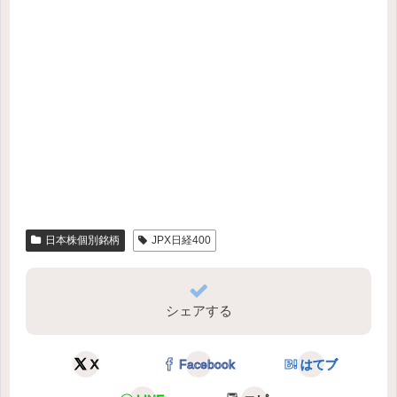
日本株個別銘柄
JPX日経400
シェアする
X
Facebook
はてブ