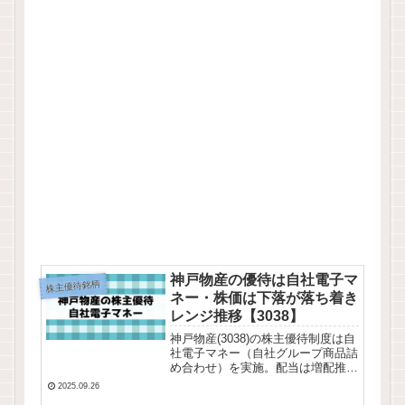
神戸物産の優待は自社電子マ
株主優待銘柄
ネー・株価は下落が落ち着き
レンジ推移【3038】
神戸物産(3038)の株主優待制度は自
社電子マネー（自社グループ商品詰
め合わせ）を実施。配当は増配推移
ですが配当・優待の合計利回りは低
2025.09.26
め、株価は下落が落ち着きレンジで