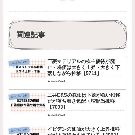
関連記事
三菱マテリアルの株主優待が廃
日本株個別銘柄
止・株価は大きく上昇・大きく下
落しながら推移【5711】
2026.05.24
三井E&Sの株価は下落が強い推移
日本株個別銘柄
だが落ち着き気配・増配当推移
【7003】
2026.07.24
イビデンの株価が大きく上昇推移
日本株個別銘柄