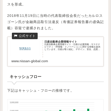
スを形成。
2018年11月19日に当時の代表取締役会長だったカルロス
ゴーン氏が金融商品取引法違反（有価証券報告書の虚偽記
載）容疑で逮捕されました。
日産自動車企業情報サイト
日産自動車企業情報サイト：日産の企業情報・サステナ
ビリティ・IR情報・イノベーションに関する情報を提供
しています。日産が取り組む、デザイン、安全、品質、
社会貢献...
www.nissan-global.com
キャッシュフロー
下記はキャッシュ・フローの推移です。