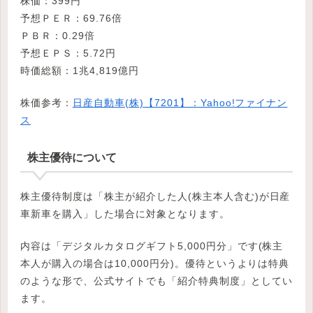
株価：399円
予想ＰＥＲ：69.76倍
ＰＢＲ：0.29倍
予想ＥＰＳ：5.72円
時価総額：1兆4,819億円
株価参考：
日産自動車(株)【7201】：Yahoo!ファイナン
ス
株主優待について
株主優待制度は「株主が紹介した人(株主本人含む)が日産
車新車を購入」した場合に対象となります。
内容は「デジタルカタログギフト5,000円分」です(株主
本人が購入の場合は10,000円分)。優待というよりは特典
のような形で、公式サイトでも「紹介特典制度」としてい
ます。