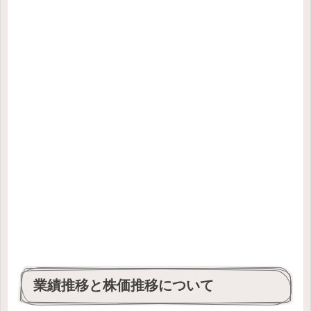
業績推移と株価推移について