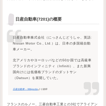
日産自動車(7201)の概要
日産自動車株式会社（にっさんじどうしゃ、英語:
Nissan Motor Co., Ltd.）は、日本の多国籍自動
車メーカー。
北アメリカやヨーロッパなどの50か国では高級車
ブランドのインフィニティ（Infiniti）、また新興
国向けには低価格ブランドのダットサン
（Datsun）を展開していた。
日産自動車 – Wikipedia
より抜粋
フランスのルノー、三菱自動車工業との3社でアライアン