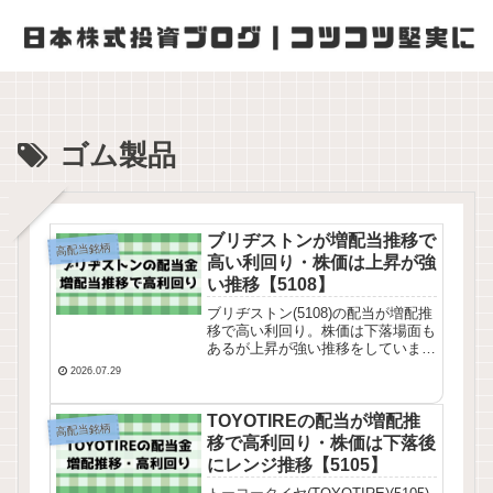
ゴム製品
ブリヂストンが増配当推移で
高配当銘柄
高い利回り・株価は上昇が強
い推移【5108】
ブリヂストン(5108)の配当が増配推
移で高い利回り。株価は下落場面も
あるが上昇が強い推移をしていま
す。業績推移・株価チャート・配当
2026.07.29
推移を確認してみました。
TOYOTIREの配当が増配推
高配当銘柄
移で高利回り・株価は下落後
にレンジ推移【5105】